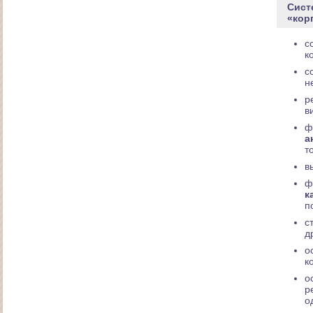
Сист
«кор
с
к
с
Создание сайта ресторана "Колесо Фортуны"
н
р
в
ф
а
т
в
ф
к
п
с
д
о
Макет литературного сайта японской поэзии
"Хокку"
к
о
р
о