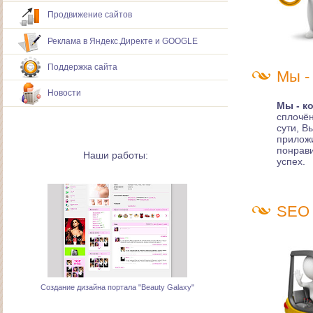
Продвижение сайтов
Реклама в Яндекс.Директе и GOOGLE
Поддержка сайта
Мы -
Новости
Мы - к
сплочён
сути, В
приложи
понрав
Наши работы:
успех.
SEO 
Создание дизайна портала "Beauty Galaxy"