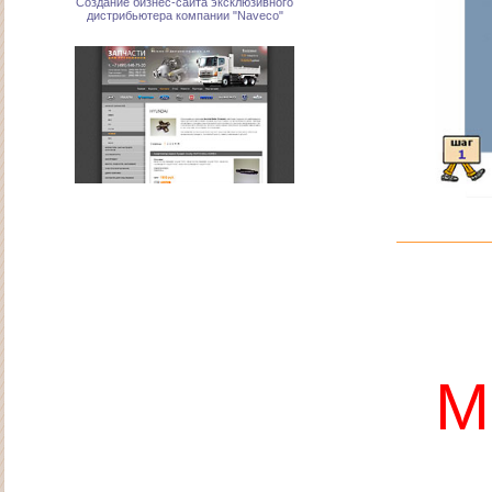
Создание интернет-магазина "Запчасти для
грузовиков"
М
Создание дизайна сайта для сервиса грузовых
автомобилей